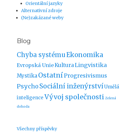
Orientální jazyky
Alternativní zdroje
(Ne)zakázané weby
Blog
Chyba systému
Ekonomika
Lingvistika
Kultura
Evropská Unie
Ostatní
Progresivismus
Mystika
Sociální inženýrství
Psycho
Umělá
Vývoj společnosti
inteligence
Zelená
dohoda
Všechny příspěvky