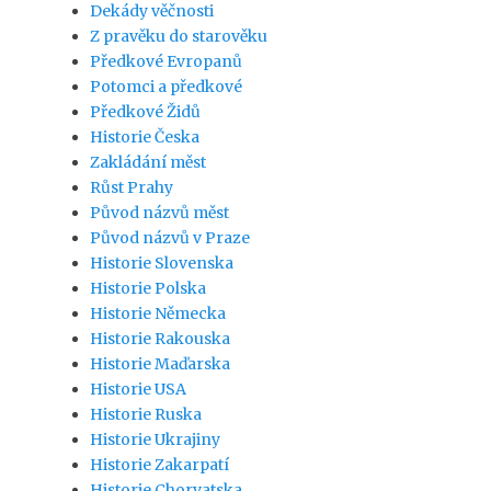
Dekády věčnosti
Z pravěku do starověku
Předkové Evropanů
Potomci a předkové
Předkové Židů
Historie Česka
Zakládání měst
Růst Prahy
Původ názvů měst
Původ názvů v Praze
Historie Slovenska
Historie Polska
Historie Německa
Historie Rakouska
Historie Maďarska
Historie USA
Historie Ruska
Historie Ukrajiny
Historie Zakarpatí
Historie Chorvatska