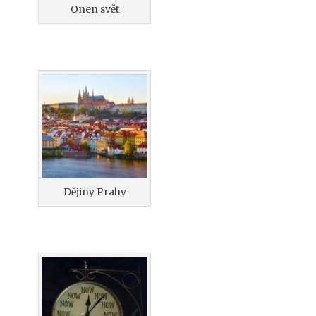
Onen svět
Dějiny Prahy